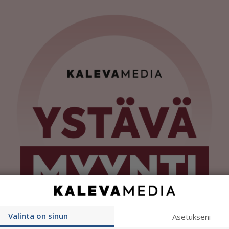
Valinta on sinun
Asetukseni